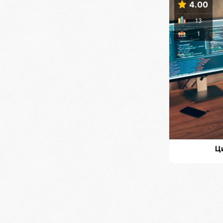
4.00
13
1
Ц