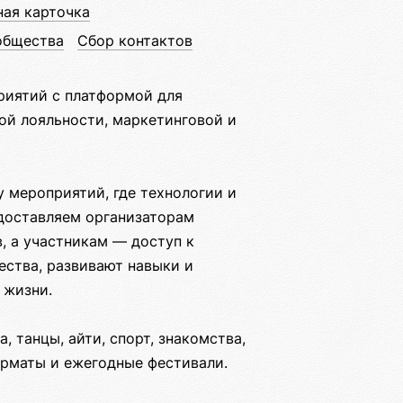
ная карточка
общества
Сбор контактов
риятий с платформой для
ой лояльности, маркетинговой и
 мероприятий, где технологии и
доставляем организаторам
, а участникам — доступ к
ства, развивают навыки и
 жизни.
 танцы, айти, спорт, знакомства,
орматы и ежегодные фестивали.