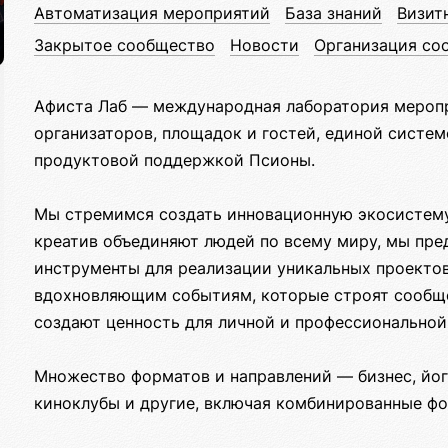
Автоматизация мероприятий
База знаний
Визит
Закрытое сообщество
Новости
Организация со
Афиста Лаб — международная лаборатория мероп
организаторов, площадок и гостей, единой систем
продуктовой поддержкой Псионы.
Мы стремимся создать инновационную экосистему
креатив объединяют людей по всему миру, мы пре
инструменты для реализации уникальных проектов
вдохновляющим событиям, которые строят сообще
создают ценность для личной и профессиональной
Множество форматов и направлений — бизнес, йога,
киноклубы и другие, включая комбинированные ф