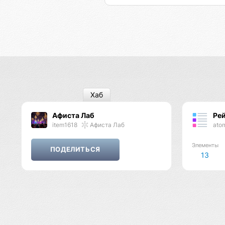
Хаб
Афиста Лаб
Рей
item1618
Афиста Лаб
ato
Элементы
13