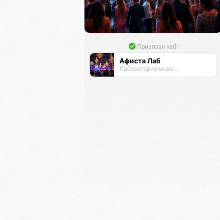
Привязан хаб:
Афиста Лаб
Лаборатория мероприятий